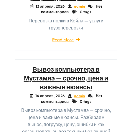
13 апреля, 2026
admin
Нет
комментариев
0 tags
Перевозка полки в Кейла — услуги
грузоперевозки
Read More
Вывоз компьютера в
Мустамяэ — срочно, цена и
важные нюансы
14 апреля, 2026
admin
Нет
комментариев
0 tags
Вывоз компьютера в Мустамяэ — срочно,
цена и важные нюансы. Разбираем
вынос, погрузку, цену, ошибки и как
организовать вывоз техники без лишней