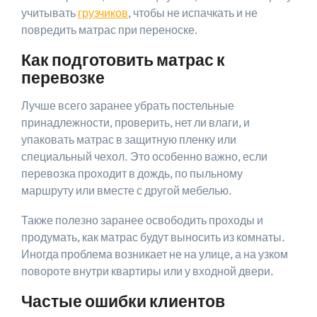
учитывать
грузчиков
, чтобы не испачкать и не
повредить матрас при переноске.
Как подготовить матрас к
перевозке
Лучше всего заранее убрать постельные
принадлежности, проверить, нет ли влаги, и
упаковать матрас в защитную пленку или
специальный чехол. Это особенно важно, если
перевозка проходит в дождь, по пыльному
маршруту или вместе с другой мебелью.
Также полезно заранее освободить проходы и
продумать, как матрас будут выносить из комнаты.
Иногда проблема возникает не на улице, а на узком
повороте внутри квартиры или у входной двери.
Частые ошибки клиентов