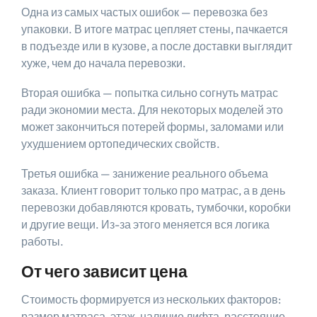
Одна из самых частых ошибок — перевозка без
упаковки. В итоге матрас цепляет стены, пачкается
в подъезде или в кузове, а после доставки выглядит
хуже, чем до начала перевозки.
Вторая ошибка — попытка сильно согнуть матрас
ради экономии места. Для некоторых моделей это
может закончиться потерей формы, заломами или
ухудшением ортопедических свойств.
Третья ошибка — занижение реального объема
заказа. Клиент говорит только про матрас, а в день
перевозки добавляются кровать, тумбочки, коробки
и другие вещи. Из-за этого меняется вся логика
работы.
От чего зависит цена
Стоимость формируется из нескольких факторов:
размер матраса, этаж, наличие лифта, расстояние