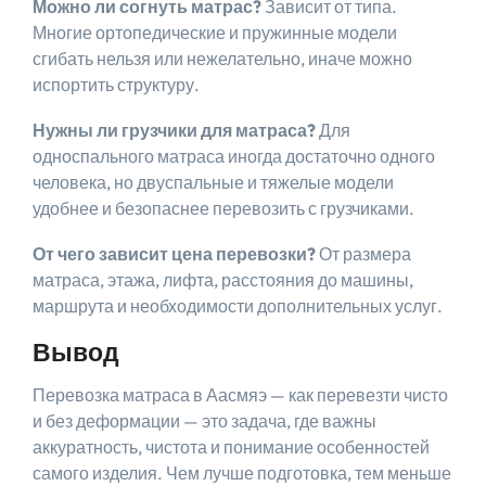
Можно ли согнуть матрас?
Зависит от типа.
Многие ортопедические и пружинные модели
сгибать нельзя или нежелательно, иначе можно
испортить структуру.
Нужны ли грузчики для матраса?
Для
односпального матраса иногда достаточно одного
человека, но двуспальные и тяжелые модели
удобнее и безопаснее перевозить с грузчиками.
От чего зависит цена перевозки?
От размера
матраса, этажа, лифта, расстояния до машины,
маршрута и необходимости дополнительных услуг.
Вывод
Перевозка матраса в Аасмяэ — как перевезти чисто
и без деформации — это задача, где важны
аккуратность, чистота и понимание особенностей
самого изделия. Чем лучше подготовка, тем меньше