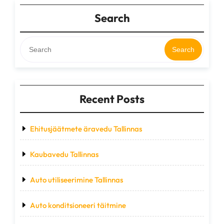
Search
Search
Recent Posts
Ehitusjäätmete äravedu Tallinnas
Kaubavedu Tallinnas
Auto utiliseerimine Tallinnas
Auto konditsioneeri täitmine