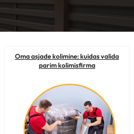
Oma asjade kolimine: kuidas valida
parim kolimisfirma